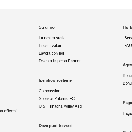
Su di noi
Hai 
La nostra storia
Serv
I nostri valori
FAQ 
Lavora con noi
Diventa Impresa Partner
Agevo
Bonu
Ipershop sostiene
Bonus
Compassion
Sponsor Palermo FC
Paga
U.S. Trinacria Volley Asd
a offerta!
Paga
Dove puoi trovarci