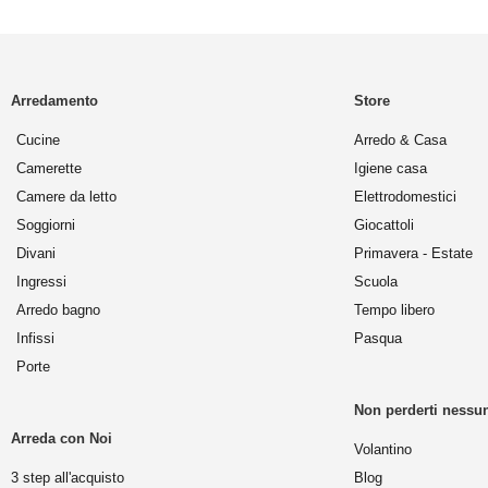
Arredamento
Store
Cucine
Arredo & Casa
Camerette
Igiene casa
Camere da letto
Elettrodomestici
Soggiorni
Giocattoli
Divani
Primavera - Estate
Ingressi
Scuola
Arredo bagno
Tempo libero
Infissi
Pasqua
Porte
Non perderti nessun
Arreda con Noi
Volantino
3 step all'acquisto
Blog