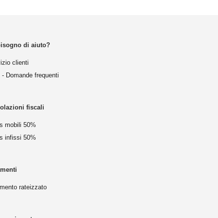
bisogno di aiuto?
izio clienti
- Domande frequenti
lazioni fiscali
s mobili 50%
 infissi 50%
menti
mento rateizzato