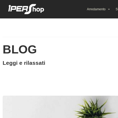
Arredamento
S
BLOG
Leggi e rilassati