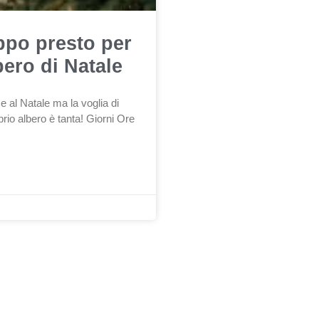
ppo presto per
bero di Natale
 al Natale ma la voglia di
prio albero è tanta! Giorni Ore