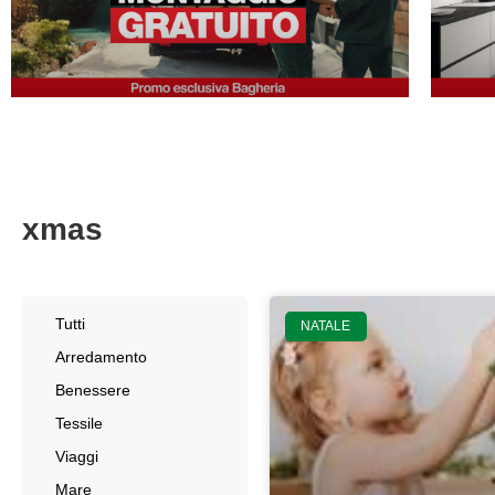
xmas
Tutti
NATALE
Arredamento
Benessere
Tessile
Viaggi
Mare