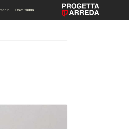
amento
Dove siamo