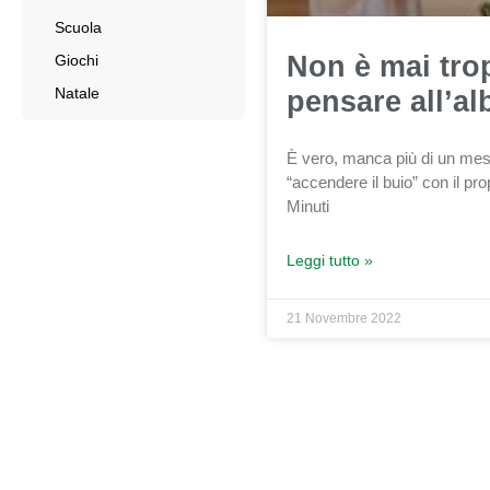
Scuola
Non è mai tro
Giochi
Natale
pensare all’al
È vero, manca più di un mese
“accendere il buio” con il pro
Minuti
Leggi tutto »
21 Novembre 2022